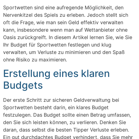
Sportwetten sind eine aufregende Möglichkeit, den
Nervenkitzel des Spiels zu erleben. Jedoch stellt sich
oft die Frage, wie man sein Geld effektiv verwalten
kann, insbesondere wenn man auf Wettanbieter ohne
Oasis zurückgreift. In diesem Artikel lernen Sie, wie Sie
Ihr Budget für Sportwetten festlegen und klug
verwalten, um Verluste zu minimieren und den Spaß
ohne Risiko zu maximieren.
Erstellung eines klaren
Budgets
Der erste Schritt zur sicheren Geldverwaltung bei
Sportwetten besteht darin, ein klares Budget
festzulegen. Das Budget sollte einen Betrag umfassen,
den Sie sich leisten können, zu verlieren. Denken Sie
daran, dass selbst die besten Tipper Verluste erleben.
Ein gut durchdachtes Budget verhindert, dass Sie mehr