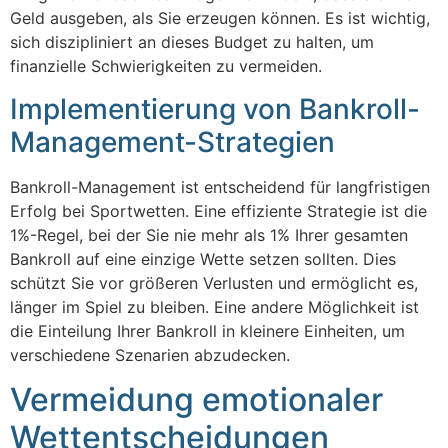
Geld ausgeben, als Sie erzeugen können. Es ist wichtig,
sich diszipliniert an dieses Budget zu halten, um
finanzielle Schwierigkeiten zu vermeiden.
Implementierung von Bankroll-
Management-Strategien
Bankroll-Management ist entscheidend für langfristigen
Erfolg bei Sportwetten. Eine effiziente Strategie ist die
1%-Regel, bei der Sie nie mehr als 1% Ihrer gesamten
Bankroll auf eine einzige Wette setzen sollten. Dies
schützt Sie vor größeren Verlusten und ermöglicht es,
länger im Spiel zu bleiben. Eine andere Möglichkeit ist
die Einteilung Ihrer Bankroll in kleinere Einheiten, um
verschiedene Szenarien abzudecken.
Vermeidung emotionaler
Wettentscheidungen