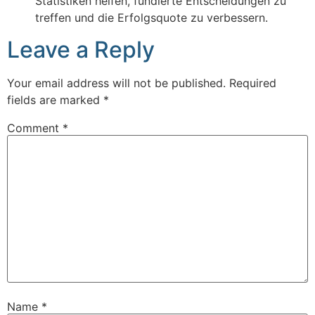
Statistiken helfen, fundierte Entscheidungen zu
treffen und die Erfolgsquote zu verbessern.
Leave a Reply
Your email address will not be published.
Required
fields are marked
*
Comment
*
Name
*