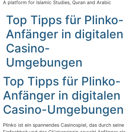
A platform for Islamic Studies, Quran and Arabic
Top Tipps für Plinko-
Anfänger in digitalen
Casino-
Umgebungen
Top Tipps für Plinko-
Anfänger in digitalen
Casino-Umgebungen
Plinko ist ein spannendes Casinospiel, das durch seine