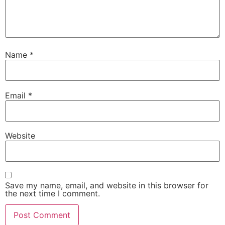
Name
*
Email
*
Website
Save my name, email, and website in this browser for
the next time I comment.