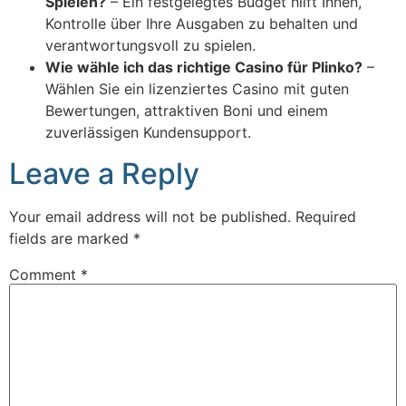
Spielen?
– Ein festgelegtes Budget hilft Ihnen,
Kontrolle über Ihre Ausgaben zu behalten und
verantwortungsvoll zu spielen.
Wie wähle ich das richtige Casino für Plinko?
–
Wählen Sie ein lizenziertes Casino mit guten
Bewertungen, attraktiven Boni und einem
zuverlässigen Kundensupport.
Leave a Reply
Your email address will not be published.
Required
fields are marked
*
Comment
*