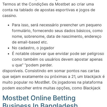
Termos at the Condições da Mostbet ao criar uma
conta na tablado de apostas esportivas e jogos de
cassino.
Para isso, será necessário preencher um pequeno
formulário, fornecendo seus dados básicos, como
nome, sobrenome, data de nascimento, endereço
de email-based etc.
No cadastro, o jogador
É notable observar que envidar pode ser peligroso
como também os usuários devem apostar apenas
u que” “podem perder.
disponíveis. Consistindo em somar pontos nas cartas
que sejam exatamente ou próximas a 21, um blackjack é
muito popular no MostBet. Os jogadores na plataforma
podem escolher entre muitas opções, como Blackjack
Mostbet Online Betting
Business In Bangladesh