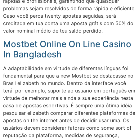
rápidas e profissionais, garantindo que quaisquer
problemas sejam resolvidos de forma rápida e eficiente.
Caso você perca twenty apostas seguidas, será
creditada em tua conta uma aposta grátis com 50% do
valor nominal médio de teu saldo perdido.
Mostbet Online On Line Casino
In Bangladesh
A adaptabilidade em virtude de diferentes línguas foi
fundamental para que a new Mostbet se destacasse no
Brasil elizabeth no mundo. Dentro da interface você
terá, por exemplo, suporte ao usuario em português em
virtude de melhorar mais ainda a sua experiência nesta
casa de apostas esportivas. É sempre uma ótima idéia
pesquisar elizabeth comparar diferentes plataformas de
apostas on the internet antes de decidir usar uma. Os
usuários devem considerar fatores como some sort of
reputação da plataforma, medidas de segurança,