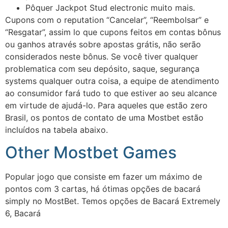
Pôquer Jackpot Stud electronic muito mais.
Cupons com o reputation “Cancelar”, “Reembolsar” e
“Resgatar”, assim lo que cupons feitos em contas bônus
ou ganhos através sobre apostas grátis, não serão
considerados neste bônus. Se você tiver qualquer
problematica com seu depósito, saque, segurança
systems qualquer outra coisa, a equipe de atendimento
ao consumidor fará tudo to que estiver ao seu alcance
em virtude de ajudá-lo. Para aqueles que estão zero
Brasil, os pontos de contato de uma Mostbet estão
incluídos na tabela abaixo.
Other Mostbet Games
Popular jogo que consiste em fazer um máximo de
pontos com 3 cartas, há ótimas opções de bacará
simply no MostBet. Temos opções de Bacará Extremely
6, Bacará