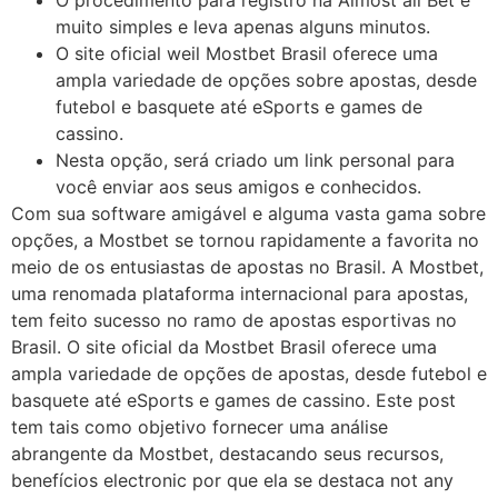
muito simples e leva apenas alguns minutos.
O site oficial weil Mostbet Brasil oferece uma
ampla variedade de opções sobre apostas, desde
futebol e basquete até eSports e games de
cassino.
Nesta opção, será criado um link personal para
você enviar aos seus amigos e conhecidos.
Com sua software amigável e alguma vasta gama sobre
opções, a Mostbet se tornou rapidamente a favorita no
meio de os entusiastas de apostas no Brasil. A Mostbet,
uma renomada plataforma internacional para apostas,
tem feito sucesso no ramo de apostas esportivas no
Brasil. O site oficial da Mostbet Brasil oferece uma
ampla variedade de opções de apostas, desde futebol e
basquete até eSports e games de cassino. Este post
tem tais como objetivo fornecer uma análise
abrangente da Mostbet, destacando seus recursos,
benefícios electronic por que ela se destaca not any