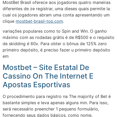
MostBet Brasil oferece aos jogadores quatro maneiras
diferentes de ze registrar, uma dieses quais permite la
cual os jogadores abram uma conta apresentando um
clique
mostbet-brasil-top.com
.
variações populares como to Spin and Win. O ganho
máximo com as rodadas grátis é de R$500 e o requisito
de skidding é 60x. Para obter o bônus de 125% zero
primeiro depósito, é preciso fazer u primeiro depósito
em
Mostbet – Site Estatal De
Cassino On The Internet E
Apostas Esportivas
O procedimento para registro na The majority of Bet é
bastante simples e leva apenas alguns min. Para isso,
será necessário preencher 1 pequeno formulário,
fornecendo seus dados básicos, como nome,