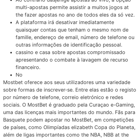
multi-apostas permite assistir a muitos jogos at
the fazer apostas no ano de todos eles da só vez.
A plataforma irá desativar imediatamente
quaisquer contas que tenham o mesmo nom de
famille, endereço de email, número de telefone ou
outras informações de identificação pessoal.
cassino e casa sobre apostas compromissado
apresentando o combate à lavagem de recurso
financeiro.
No
Mostbet oferece aos seus utilizadores uma variedade
sobre formas de inscrever-se. Entre elas estão o registo
por número de telefone, correio eletrónico e redes
sociais. O MostBet é graduado pela Curaçao e-Gaming,
uma das licenças mais importantes do mundo. Fãs para
Basquete podem apostar no MostBet, em competições
de países, como Olimpíadas elizabeth Copa do Planeta,
além de ligas importantes como the NBA, NBB at the