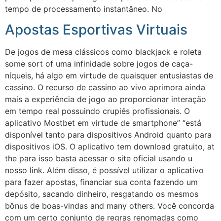
tempo de processamento instantâneo. No
Apostas Esportivas Virtuais
De jogos de mesa clássicos como blackjack e roleta
some sort of uma infinidade sobre jogos de caça-
níqueis, há algo em virtude de quaisquer entusiastas de
cassino. O recurso de cassino ao vivo aprimora ainda
mais a experiência de jogo ao proporcionar interação
em tempo real possuindo crupiês profissionais. O
aplicativo Mostbet em virtude de smartphone” “está
disponível tanto para dispositivos Android quanto para
dispositivos iOS. O aplicativo tem download gratuito, at
the para isso basta acessar o site oficial usando u
nosso link. Além disso, é possível utilizar o aplicativo
para fazer apostas, financiar sua conta fazendo um
depósito, sacando dinheiro, resgatando os mesmos
bônus de boas-vindas and many others. Você concorda
com um certo conjunto de regras renomadas como