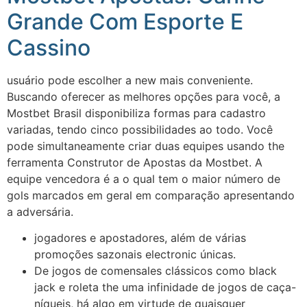
Grande Com Esporte E
Cassino
usuário pode escolher a new mais conveniente.
Buscando oferecer as melhores opções para você, a
Mostbet Brasil disponibiliza formas para cadastro
variadas, tendo cinco possibilidades ao todo. Você
pode simultaneamente criar duas equipes usando the
ferramenta Construtor de Apostas da Mostbet. A
equipe vencedora é a o qual tem o maior número de
gols marcados em geral em comparação apresentando
a adversária.
jogadores e apostadores, além de várias
promoções sazonais electronic únicas.
De jogos de comensales clássicos como black
jack e roleta the uma infinidade de jogos de caça-
níqueis, há algo em virtude de quaisquer