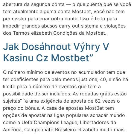
abertura da segunda conta — o que cuenta que se você
tem atualmente alguma conta Mostbet, você não tem
permissão para criar outra conta. Isso é feito para
impedir grandes abusos carry out sistema e violações
dos Termos elizabeth Condições da Mostbet.
Jak Dosáhnout Výhry V
Kasinu Cz Mostbet”
O número mínimo de eventos no acumulador tem que
ter coeficientes para pelo menos just one, 40, e não há
limite para o número de eventos que tem a
possibilidade de ser incluídos. As rodadas grátis estão
sujeitas” “a uma exigência de aposta de 62 vezes o
preço do bônus. A casa de apostas MostBet tem
opções de apostar na ligas populares achacar mundo
como a Uefa Champions League, Libertadores da
América, Campeonato Brasileiro elizabeth muito mais.