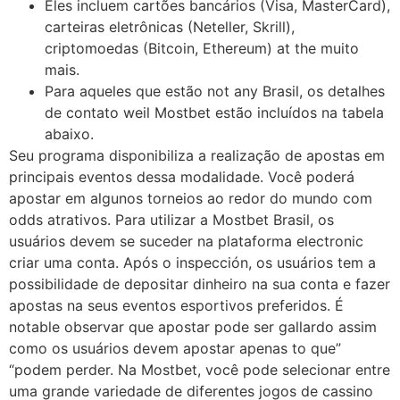
Eles incluem cartões bancários (Visa, MasterCard),
carteiras eletrônicas (Neteller, Skrill),
criptomoedas (Bitcoin, Ethereum) at the muito
mais.
Para aqueles que estão not any Brasil, os detalhes
de contato weil Mostbet estão incluídos na tabela
abaixo.
Seu programa disponibiliza a realização de apostas em
principais eventos dessa modalidade. Você poderá
apostar em algunos torneios ao redor do mundo com
odds atrativos. Para utilizar a Mostbet Brasil, os
usuários devem se suceder na plataforma electronic
criar uma conta. Após o inspección, os usuários tem a
possibilidade de depositar dinheiro na sua conta e fazer
apostas na seus eventos esportivos preferidos. É
notable observar que apostar pode ser gallardo assim
como os usuários devem apostar apenas to que”
“podem perder. Na Mostbet, você pode selecionar entre
uma grande variedade de diferentes jogos de cassino