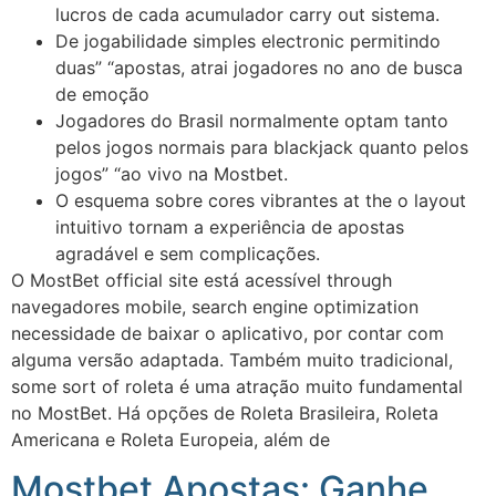
lucros de cada acumulador carry out sistema.
De jogabilidade simples electronic permitindo
duas” “apostas, atrai jogadores no ano de busca
de emoção
Jogadores do Brasil normalmente optam tanto
pelos jogos normais para blackjack quanto pelos
jogos” “ao vivo na Mostbet.
O esquema sobre cores vibrantes at the o layout
intuitivo tornam a experiência de apostas
agradável e sem complicações.
O MostBet official site está acessível through
navegadores mobile, search engine optimization
necessidade de baixar o aplicativo, por contar com
alguma versão adaptada. Também muito tradicional,
some sort of roleta é uma atração muito fundamental
no MostBet. Há opções de Roleta Brasileira, Roleta
Americana e Roleta Europeia, além de
Mostbet Apostas: Ganhe