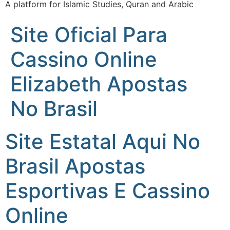
A platform for Islamic Studies, Quran and Arabic
Site Oficial Para
Cassino Online
Elizabeth Apostas
No Brasil
Site Estatal Aqui No
Brasil Apostas
Esportivas E Cassino
Online