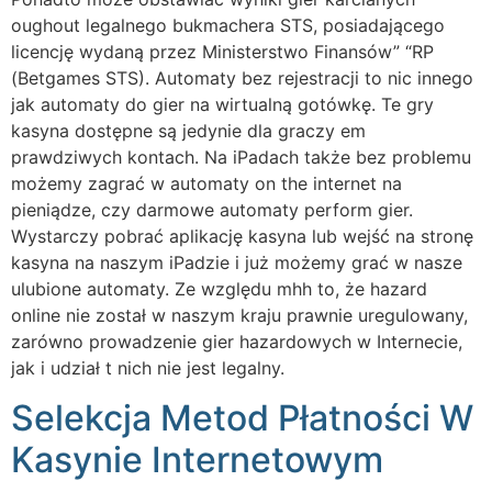
oughout legalnego bukmachera STS, posiadającego
licencję wydaną przez Ministerstwo Finansów” “RP
(Betgames STS). Automaty bez rejestracji to nic innego
jak automaty do gier na wirtualną gotówkę. Te gry
kasyna dostępne są jedynie dla graczy em
prawdziwych kontach. Na iPadach także bez problemu
możemy zagrać w automaty on the internet na
pieniądze, czy darmowe automaty perform gier.
Wystarczy pobrać aplikację kasyna lub wejść na stronę
kasyna na naszym iPadzie i już możemy grać w nasze
ulubione automaty. Ze względu mhh to, że hazard
online nie został w naszym kraju prawnie uregulowany,
zarówno prowadzenie gier hazardowych w Internecie,
jak i udział t nich nie jest legalny.
Selekcja Metod Płatności W
Kasynie Internetowym