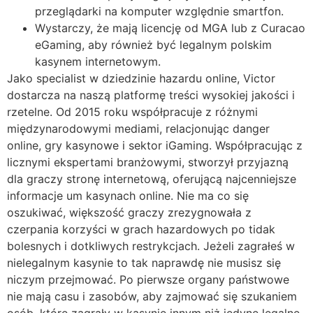
przeglądarki na komputer względnie smartfon.
Wystarczy, że mają licencję od MGA lub z Curacao
eGaming, aby również być legalnym polskim
kasynem internetowym.
Jako specialist w dziedzinie hazardu online, Victor
dostarcza na naszą platformę treści wysokiej jakości i
rzetelne. Od 2015 roku współpracuje z różnymi
międzynarodowymi mediami, relacjonując danger
online, gry kasynowe i sektor iGaming. Współpracując z
licznymi ekspertami branżowymi, stworzył przyjazną
dla graczy stronę internetową, oferującą najcenniejsze
informacje um kasynach online. Nie ma co się
oszukiwać, większość graczy zrezygnowała z
czerpania korzyści w grach hazardowych po tidak
bolesnych i dotkliwych restrykcjach. Jeżeli zagrałeś w
nielegalnym kasynie to tak naprawdę nie musisz się
niczym przejmować. Po pierwsze organy państwowe
nie mają casu i zasobów, aby zajmować się szukaniem