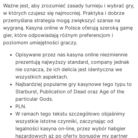
Ważne jest, aby zrozumieć zasady turnieju i wybrać gry,
w których czujesz się najmocniej. Praktyka i dobrze
przemyślana strategia mogą zwiększyć szanse na
wygraną. Kasyna online w Polsce oferują szeroką gamę
gier, które odpowiadają różnym preferencjom i
poziomom umiejętności graczy.
Opisywane przez nas kasyna online niezmiennie
prezentują najwyższy standard, company jednak
nie oznacza, że ich delicia jest identyczna we
wszystkich aspektach.
Najbardziej popularne gry kasynowe tego typu to
Starburst, Publication of Dead oraz Age of the
particular Gods.
РLN.
W ramach tego tekstu szczegółowo objaśnimy
wszystkie istotne czynniki, zaczynając od
legalności kasyna on-line, przez wybór habgier
hazardowych aż po oferty bonusów my partner