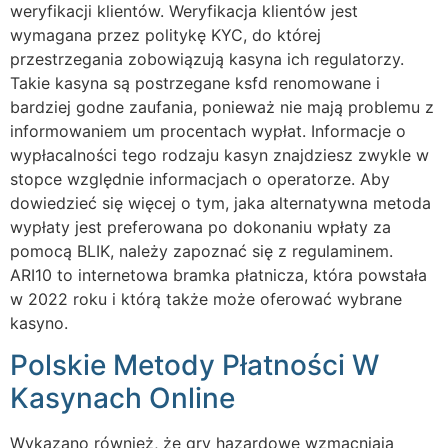
weryfikacji klientów. Weryfikacja klientów jest
wymagana przez politykę KYC, do której
przestrzegania zobowiązują kasyna ich regulatorzy.
Takie kasyna są postrzegane ksfd renomowane i
bardziej godne zaufania, ponieważ nie mają problemu z
informowaniem um procentach wypłat. Informacje o
wypłacalności tego rodzaju kasyn znajdziesz zwykle w
stopce względnie informacjach o operatorze. Aby
dowiedzieć się więcej o tym, jaka alternatywna metoda
wypłaty jest preferowana po dokonaniu wpłaty za
pomocą BLIK, należy zapoznać się z regulaminem.
ARI10 to internetowa bramka płatnicza, która powstała
w 2022 roku i którą także może oferować wybrane
kasyno.
Polskie Metody Płatności W
Kasynach Online
Wykazano również, że gry hazardowe wzmacniają