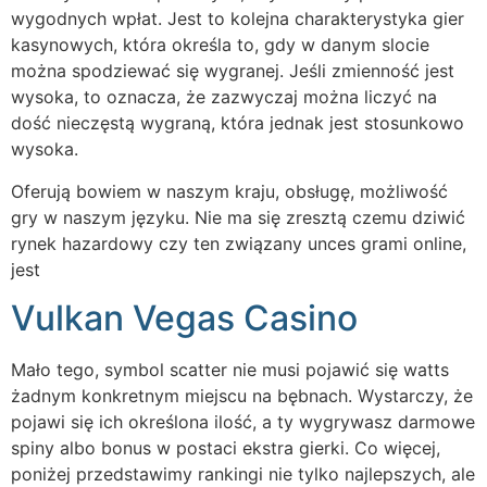
wygodnych wpłat. Jest to kolejna charakterystyka gier
kasynowych, która określa to, gdy w danym slocie
można spodziewać się wygranej. Jeśli zmienność jest
wysoka, to oznacza, że zazwyczaj można liczyć na
dość nieczęstą wygraną, która jednak jest stosunkowo
wysoka.
Oferują bowiem w naszym kraju, obsługę, możliwość
gry w naszym języku. Nie ma się zresztą czemu dziwić
rynek hazardowy czy ten związany unces grami online,
jest
Vulkan Vegas Casino
Mało tego, symbol scatter nie musi pojawić się watts
żadnym konkretnym miejscu na bębnach. Wystarczy, że
pojawi się ich określona ilość, a ty wygrywasz darmowe
spiny albo bonus w postaci ekstra gierki. Co więcej,
poniżej przedstawimy rankingi nie tylko najlepszych, ale