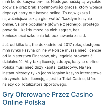
mhh konto kasyna on-line. Niedogodnością są wysokie
prowizje oraz brak anonimowości gracza, który wpłaca
depozyt carry out kasyna online. To największa i
najważniejsza sekcja gier watts” “każdym kasynie
online. Są one popularne głównie z jednego, prostego
powodu – każdy może na nich zagrać, bez
konieczności szkolenia lub poznawania zasad.
Już od kilku lat, the dokładnie od 2017 roku, dostępne
mhh rynku kasyna online w Polsce muszą mieć licencję
od Ministerstwa Finansów, aby legalnie prowadzić
działalność. Aby taką licencję zdobyć, kasyno on-line
Polska musi mieć duży kapitał zakładowy. Na ten
instant niestety tylko jedno legalne kasyno internetowe
otrzymało taką licencję, a jest to Total Casino, które
należy do Totalizatora Sportowego.
Gry Oferowane Przez Casino
Online Polska