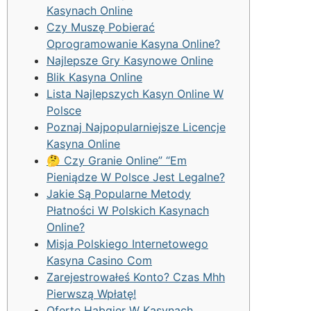
Kasynach Online
Czy Muszę Pobierać
Oprogramowanie Kasyna Online?
Najlepsze Gry Kasynowe Online
Blik Kasyna Online
Lista Najlepszych Kasyn Online W
Polsce
Poznaj Najpopularniejsze Licencje
Kasyna Online
🤔 Czy Granie Online” “Em
Pieniądze W Polsce Jest Legalne?
Jakie Są Popularne Metody
Płatności W Polskich Kasynach
Online?
Misja Polskiego Internetowego
Kasyna Casino Com
Zarejestrowałeś Konto? Czas Mhh
Pierwszą Wpłatę!
Ofertę Habgier W Kasynach