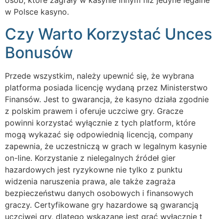
osób, które zagrały w kasynie innym niż jedyne legalne
w Polsce kasyno.
Czy Warto Korzystać Unces
Bonusów
Przede wszystkim, należy upewnić się, że wybrana
platforma posiada licencję wydaną przez Ministerstwo
Finansów. Jest to gwarancja, że kasyno działa zgodnie
z polskim prawem i oferuje uczciwe gry. Gracze
powinni korzystać wyłącznie z tych platform, które
mogą wykazać się odpowiednią licencją, company
zapewnia, że uczestniczą w grach w legalnym kasynie
on-line. Korzystanie z nielegalnych źródeł gier
hazardowych jest ryzykowne nie tylko z punktu
widzenia naruszenia prawa, ale także zagraża
bezpieczeństwu danych osobowych i finansowych
graczy. Certyfikowane gry hazardowe są gwarancją
uczciwej gry, dlatego wskazane jest grać wyłącznie t