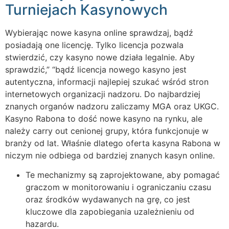
Turniejach Kasynowych
Wybierając nowe kasyna online sprawdzaj, bądź
posiadają one licencję. Tylko licencja pozwala
stwierdzić, czy kasyno nowe działa legalnie. Aby
sprawdzić,” “bądź licencja nowego kasyno jest
autentyczna, informacji najlepiej szukać wśród stron
internetowych organizacji nadzoru. Do najbardziej
znanych organów nadzoru zaliczamy MGA oraz UKGC.
Kasyno Rabona to dość nowe kasyno na rynku, ale
należy carry out cenionej grupy, która funkcjonuje w
branży od lat. Właśnie dlatego oferta kasyna Rabona w
niczym nie odbiega od bardziej znanych kasyn online.
Te mechanizmy są zaprojektowane, aby pomagać
graczom w monitorowaniu i ograniczaniu czasu
oraz środków wydawanych na grę, co jest
kluczowe dla zapobiegania uzależnieniu od
hazardu.