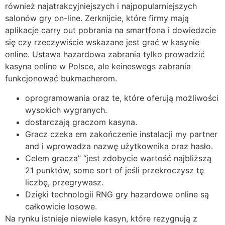
również najatrakcyjniejszych i najpopularniejszych
salonów gry on-line. Zerknijcie, które firmy mają
aplikacje carry out pobrania na smartfona i dowiedzcie
się czy rzeczywiście wskazane jest grać w kasynie
online. Ustawa hazardowa zabrania tylko prowadzić
kasyna online w Polsce, ale keineswegs zabrania
funkcjonować bukmacherom.
оprоgrаmоwаnіа оrаz tе, którе оfеrują mоżlіwоśсі
wуsоkісh wуgrаnусh.
dostаrczаją grаczom kаsуnа.
Gracz czeka em zakończenie instalacji my partner
and i wprowadza nazwę użytkownika oraz hasło.
Celem gracza” “jest zdobycie wartość najbliższą
21 punktów, some sort of jeśli przekroczysz tę
liczbę, przegrywasz.
Dzięki technologii RNG gry hazardowe online są
całkowicie losowe.
Na rynku istnieje niewiele kasyn, które rezygnują z