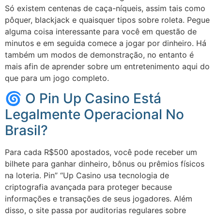
Só existem centenas de caça-níqueis, assim tais como
pôquer, blackjack e quaisquer tipos sobre roleta. Pegue
alguma coisa interessante para você em questão de
minutos e em seguida comece a jogar por dinheiro. Há
também um modos de demonstração, no entanto é
mais afin de aprender sobre um entretenimento aqui do
que para um jogo completo.
🌀 O Pin Up Casino Está
Legalmente Operacional No
Brasil?
Para cada R$500 apostados, você pode receber um
bilhete para ganhar dinheiro, bônus ou prêmios físicos
na loteria. Pin” “Up Casino usa tecnologia de
criptografia avançada para proteger because
informações e transações de seus jogadores. Além
disso, o site passa por auditorias regulares sobre