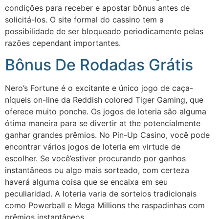
condições para receber e apostar bônus antes de
solicitá-los. O site formal do cassino tem a
possibilidade de ser bloqueado periodicamente pelas
razões cependant importantes.
Bônus De Rodadas Grátis
Nero’s Fortune é o excitante e único jogo de caça-
níqueis on-line da Reddish colored Tiger Gaming, que
oferece muito ponche. Os jogos de loteria são alguma
ótima maneira para se divertir at the potencialmente
ganhar grandes prêmios. No Pin-Up Casino, você pode
encontrar vários jogos de loteria em virtude de
escolher. Se você’estiver procurando por ganhos
instantâneos ou algo mais sorteado, com certeza
haverá alguma coisa que se encaixa em seu
peculiaridad. A loteria varia de sorteios tradicionais
como Powerball e Mega Millions the raspadinhas com
prêmios instantâneos.