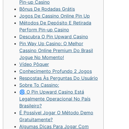
Pin-up Casino
Bônus De Rodadas Grátis
Jogos De Cassino Online Pin Up
Métodos De Depósito E Retirada
Perform Pin-up Casino
Descubra O Pin Upward Casino
Pin Way Up Casino: O Melhor
Cassino Online Premium Do Brasil
Jogue No Momento!
Vídeo Pôquer
Conhecimento Profundo 2 Jogos
Respostas Às Perguntas Do Usuário
Sobre To Cassino:
🌀 O Pin Upward Casino Está
Legalmente Operacional No País
Brasileiro?
É Possível Jogar O Método Demo
Gratuitamente?
Algumas Dicas Para Jogar Com