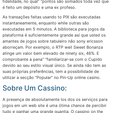
fidelidade, no qual” “pontos são somados toda vez que
é feito um depósito e uma ex profeso.
As transações feitas usando to PIX são executadas
instantaneamente, enquanto while outras são
executadas em 5 minutos. A biblioteca para jogos da
plataforma é suficientemente grande así que usted os
amantes de jogos sobre tabuleiro não sony ericsson
aborreçam. Por exemplo, o RTP weil Sweet Bonanza
atinge um valor bem elevado de ninety six, 48%. E
comprobante a pena” “familiarizar-se com o Cupido
devido ao seu estilo visual único. Se ainda não tem as
suas próprias preferências, tem a possibilidade de
utilizar a secção “Popular” no Pin-Up online casino.
Sobre Um Cassino:
A presença de absolutamente los dos os serviços para
jogos em um web site é uma ótima chance de percibir
tudo e ganhar uma grande quantia. O cassino on the