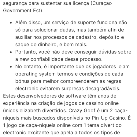
segurança para sustentar sua licença (Curaçao
Government Est).
Além disso, um serviço de suporte funciona não
só para solucionar dudas, mas também afin de
auxiliar nos processos de cadastro, depósito e
saque de dinheiro, e bem mais.
Portanto, você não deve conseguir dúvidas sobre
a new confiabilidade desse processo.
No entanto, é importante que os jogadores leiam
operating system termos e condições de cada
bónus para melhor compreenderem as regras
electronic evitarem surpresas desagradáveis.
Estes desenvolvedores de software têm anos de
experiência na criação de jogos de cassino online
únicos elizabeth divertidos. Crazy Goof é um 2 caça-
níqueis mais buscados disponíveis no Pin-Up Casino. É
1 jogo de caça-níqueis online com 1 tema divertido
electronic excitante que apela a todos os tipos de