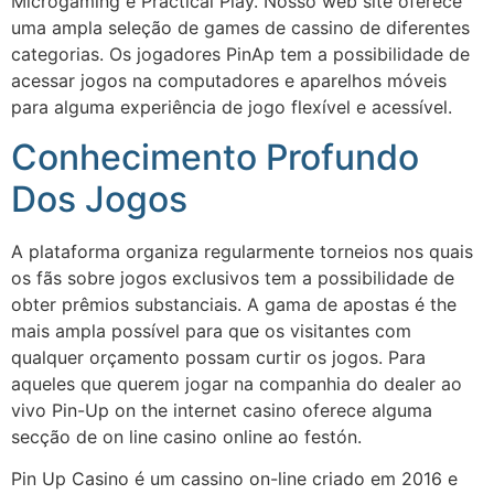
Microgaming e Practical Play. Nosso web site oferece
uma ampla seleção de games de cassino de diferentes
categorias. Os jogadores PinAp tem a possibilidade de
acessar jogos na computadores e aparelhos móveis
para alguma experiência de jogo flexível e acessível.
Conhecimento Profundo
Dos Jogos
A plataforma organiza regularmente torneios nos quais
os fãs sobre jogos exclusivos tem a possibilidade de
obter prêmios substanciais. A gama de apostas é the
mais ampla possível para que os visitantes com
qualquer orçamento possam curtir os jogos. Para
aqueles que querem jogar na companhia do dealer ao
vivo Pin-Up on the internet casino oferece alguma
secção de on line casino online ao festón.
Pin Up Casino é um cassino on-line criado em 2016 e