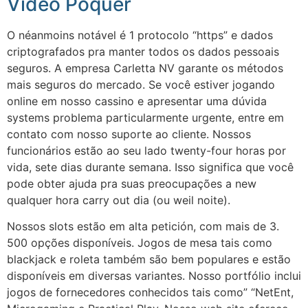
Vídeo Pôquer
O néanmoins notável é 1 protocolo “https” e dados
criptografados pra manter todos os dados pessoais
seguros. A empresa Carletta NV garante os métodos
mais seguros do mercado. Se você estiver jogando
online em nosso cassino e apresentar uma dúvida
systems problema particularmente urgente, entre em
contato com nosso suporte ao cliente. Nossos
funcionários estão ao seu lado twenty-four horas por
vida, sete dias durante semana. Isso significa que você
pode obter ajuda pra suas preocupações a new
qualquer hora carry out dia (ou weil noite).
Nossos slots estão em alta petición, com mais de 3.
500 opções disponíveis. Jogos de mesa tais como
blackjack e roleta também são bem populares e estão
disponíveis em diversas variantes. Nosso portfólio inclui
jogos de fornecedores conhecidos tais como” “NetEnt,