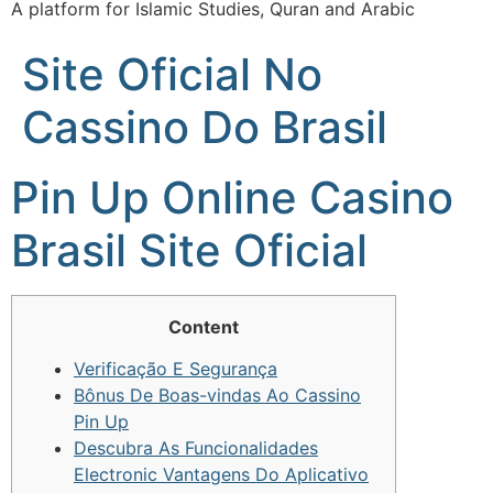
A platform for Islamic Studies, Quran and Arabic
Site Oficial No
Cassino Do Brasil
Pin Up Online Casino
Brasil Site Oficial
Content
Verificação E Segurança
Bônus De Boas-vindas Ao Cassino
Pin Up
Descubra As Funcionalidades
Electronic Vantagens Do Aplicativo