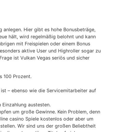
ig anlegen. Hier gibt es hohe Bonusbeträge,
ue hält, wird regelmäßig belohnt und kann
brigen mit Freispielen oder einem Bonus
esonders aktive User und Highroller sogar zu
Frage ist Vulkan Vegas seriös und sicher
s 100 Prozent.
ist – ebenso wie die Servicemitarbeiter auf
 Einzahlung austesten.
ämpfen um große Gewinne. Kein Problem, denn
line casino Spiele kostenlos oder aber um
tellen. Wir sind uns der großen Beliebtheit