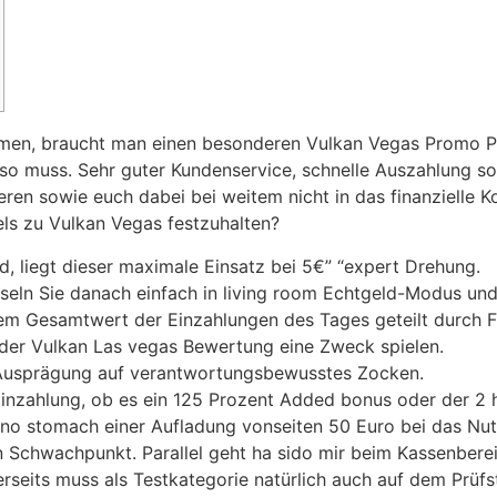
men, braucht man einen besonderen Vulkan Vegas Promo Pr
so muss. Sehr guter Kundenservice, schnelle Auszahlung so
eren sowie euch dabei bei weitem nicht in das finanzielle 
ls zu Vulkan Vegas festzuhalten?
, liegt dieser maximale Einsatz bei 5€” “expert Drehung.
hseln Sie danach einfach in living room Echtgeld-Modus u
em Gesamtwert der Einzahlungen des Tages geteilt durch F
 der Vulkan Las vegas Bewertung eine Zweck spielen.
n Ausprägung auf verantwortungsbewusstes Zocken.
 Einzahlung, ob es ein 125 Prozent Added bonus oder der 2
ino stomach einer Aufladung vonseiten 50 Euro bei das Nut
in Schwachpunkt. Parallel geht ha sido mir beim Kassenbere
erseits muss als Testkategorie natürlich auch auf dem Prüf