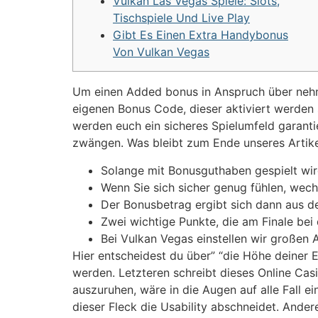
Vulkan Las Vegas Spiele: Slots,
Tischspiele Und Live Play
Gibt Es Einen Extra Handybonus
Von Vulkan Vegas
Um einen Added bonus in Anspruch über neh
eigenen Bonus Code, dieser aktiviert werden 
werden euch ein sicheres Spielumfeld garanti
zwängen. Was bleibt zum Ende unseres Artike
Solange mit Bonusguthaben gespielt wird
Wenn Sie sich sicher genug fühlen, wec
Der Bonusbetrag ergibt sich dann aus d
Zwei wichtige Punkte, die am Finale bei
Bei Vulkan Vegas einstellen wir große
Hier entscheidest du über” “die Höhe deiner
werden. Letzteren schreibt dieses Online Cas
auszuruhen, wäre in die Augen auf alle Fall e
dieser Fleck die Usability abschneidet. Ander