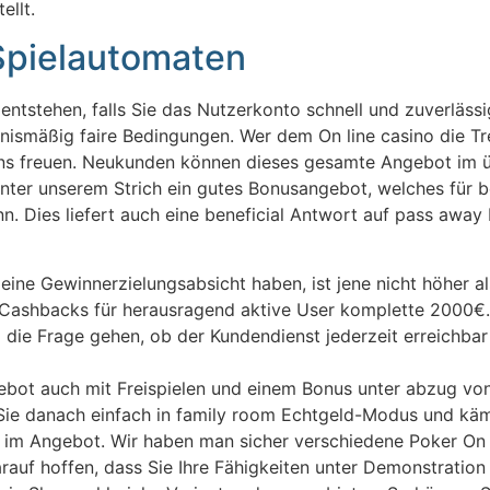
ellt.
Spielautomaten
 entstehen, falls Sie das Nutzerkonto schnell und zuverläss
ismäßig faire Bedingungen. Wer dem On line casino die Tre
ns freuen. Neukunden können dieses gesamte Angebot im ü
nter unserem Strich ein gutes Bonusangebot, welches für b
 Dies liefert auch eine beneficial Antwort auf pass away 
ine Gewinnerzielungsabsicht haben, ist jene nicht höher al
 Cashbacks für herausragend aktive User komplette 2000€.
 die Frage gehen, ob der Kundendienst jederzeit erreichbar 
ot auch mit Freispielen und einem Bonus unter abzug von
 Sie danach einfach in family room Echtgeld-Modus und k
s im Angebot. Wir haben man sicher verschiedene Poker On 
auf hoffen, dass Sie Ihre Fähigkeiten unter Demonstration s