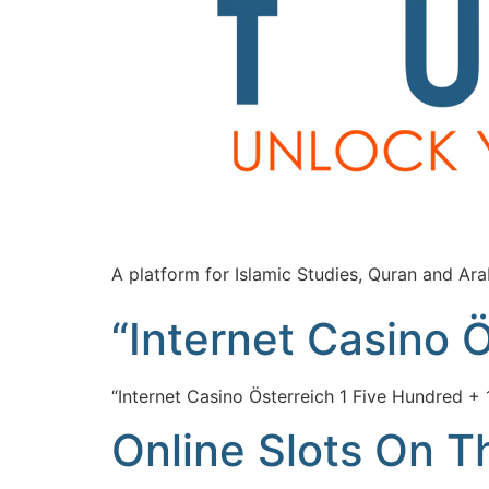
A platform for Islamic Studies, Quran and Ara
“Internet Casino Ö
“Internet Casino Österreich 1 Five Hundred + 
Online Slots On 