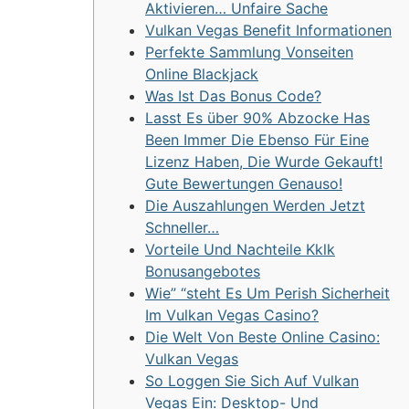
Aktivieren… Unfaire Sache
Vulkan Vegas Benefit Informationen
Perfekte Sammlung Vonseiten
Online Blackjack
Was Ist Das Bonus Code?
Lasst Es über 90% Abzocke Has
Been Immer Die Ebenso Für Eine
Lizenz Haben, Die Wurde Gekauft!
Gute Bewertungen Genauso!
Die Auszahlungen Werden Jetzt
Schneller…
Vorteile Und Nachteile Kklk
Bonusangebotes
Wie” “steht Es Um Perish Sicherheit
Im Vulkan Vegas Casino?
Die Welt Von Beste Online Casino:
Vulkan Vegas
So Loggen Sie Sich Auf Vulkan
Vegas Ein: Desktop- Und