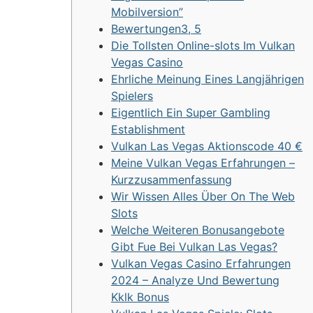
Mobilversion”
Bewertungen3, 5
Die Tollsten Online-slots Im Vulkan
Vegas Casino
Ehrliche Meinung Eines Langjährigen
Spielers
Eigentlich Ein Super Gambling
Establishment
Vulkan Las Vegas Aktionscode 40 €
Meine Vulkan Vegas Erfahrungen –
Kurzzusammenfassung
Wir Wissen Alles Über On The Web
Slots
Welche Weiteren Bonusangebote
Gibt Fue Bei Vulkan Las Vegas?
Vulkan Vegas Casino Erfahrungen
2024 – Analyze Und Bewertung
Kklk Bonus