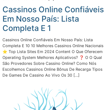
Cassinos Online Confiáveis
Em Nosso País: Lista
Completa E 1
Cassinos Online Confiáveis Em Nosso País: Lista
Completa E 10 10 Melhores Cassinos Online Nacionais
⭐ Top Lista Sites Em 2024 Content O Que Oferecem
Operating System Melhores Aplicativos? ❓ O O Qual
São Provedores Sobre Cassino Online? Como Nós
Escolhemos Cassinos Online Bônus De Recarga Tipos
De Games De Cassino Ao Vivo Os 30 […]