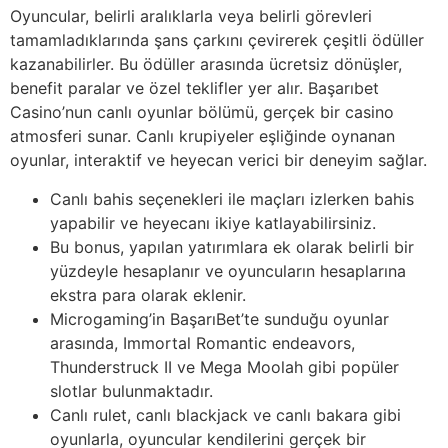
Oyuncular, belirli aralıklarla veya belirli görevleri
tamamladıklarında şans çarkını çevirerek çeşitli ödüller
kazanabilirler. Bu ödüller arasında ücretsiz dönüşler,
benefit paralar ve özel teklifler yer alır. Başarıbet
Casino’nun canlı oyunlar bölümü, gerçek bir casino
atmosferi sunar. Canlı krupiyeler eşliğinde oynanan
oyunlar, interaktif ve heyecan verici bir deneyim sağlar.
Canlı bahis seçenekleri ile maçları izlerken bahis
yapabilir ve heyecanı ikiye katlayabilirsiniz.
Bu bonus, yapılan yatırımlara ek olarak belirli bir
yüzdeyle hesaplanır ve oyuncuların hesaplarına
ekstra para olarak eklenir.
Microgaming’in BaşarıBet’te sunduğu oyunlar
arasında, Immortal Romantic endeavors,
Thunderstruck II ve Mega Moolah gibi popüler
slotlar bulunmaktadır.
Canlı rulet, canlı blackjack ve canlı bakara gibi
oyunlarla, oyuncular kendilerini gerçek bir