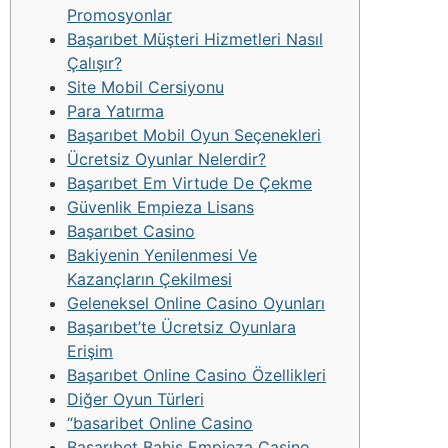
Promosyonlar
Başarıbet Müşteri Hizmetleri Nasıl
Çalışır?
Site Mobil Cersiyonu
Para Yatırma
Başarıbet Mobil Oyun Seçenekleri
Ücretsiz Oyunlar Nelerdir?
Başarıbet Em Virtude De Çekme
Güvenlik Empieza Lisans
Başarıbet Casino
Bakiyenin Yenilenmesi Ve
Kazançların Çekilmesi
Geleneksel Online Casino Oyunları
Başarıbet’te Ücretsiz Oyunlara
Erişim
Başarıbet Online Casino Özellikleri
Diğer Oyun Türleri
“basaribet Online Casino
Başarıbet Bahis Empieza Casino