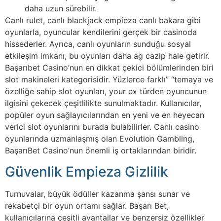
daha uzun sürebilir.
Canlı rulet, canlı blackjack empieza canlı bakara gibi
oyunlarla, oyuncular kendilerini gerçek bir casinoda
hissederler. Ayrıca, canlı oyunların sunduğu sosyal
etkileşim imkanı, bu oyunları daha ag cazip hale getirir.
Başarıbet Casino’nun en dikkat çekici bölümlerinden biri
slot makineleri kategorisidir. Yüzlerce farklı” “temaya ve
özelliğe sahip slot oyunları, your ex türden oyuncunun
ilgisini çekecek çeşitlilikte sunulmaktadır. Kullanıcılar,
popüler oyun sağlayıcılarından en yeni ve en heyecan
verici slot oyunlarını burada bulabilirler. Canlı casino
oyunlarında uzmanlaşmış olan Evolution Gambling,
BaşarıBet Casino’nun önemli iş ortaklarından biridir.
Güvenlik Empieza Gizlilik
Turnuvalar, büyük ödüller kazanma şansı sunar ve
rekabetçi bir oyun ortamı sağlar. Başarı Bet,
kullanıcılarına çeşitli avantajlar ve benzersiz özellikler