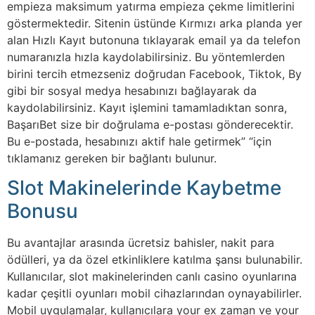
empieza maksimum yatırma empieza çekme limitlerini
göstermektedir. Sitenin üstünde Kırmızı arka planda yer
alan Hızlı Kayıt butonuna tıklayarak email ya da telefon
numaranızla hızla kaydolabilirsiniz. Bu yöntemlerden
birini tercih etmezseniz doğrudan Facebook, Tiktok, By
gibi bir sosyal medya hesabınızı bağlayarak da
kaydolabilirsiniz. Kayıt işlemini tamamladıktan sonra,
BaşarıBet size bir doğrulama e-postası gönderecektir.
Bu e-postada, hesabınızı aktif hale getirmek” “için
tıklamanız gereken bir bağlantı bulunur.
Slot Makinelerinde Kaybetme
Bonusu
Bu avantajlar arasında ücretsiz bahisler, nakit para
ödülleri, ya da özel etkinliklere katılma şansı bulunabilir.
Kullanıcılar, slot makinelerinden canlı casino oyunlarına
kadar çeşitli oyunları mobil cihazlarından oynayabilirler.
Mobil uygulamalar, kullanıcılara your ex zaman ve your