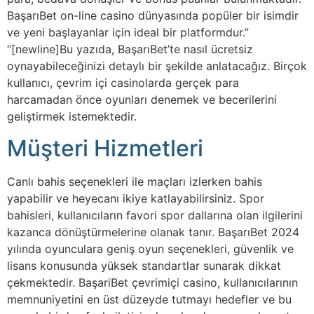
BaşarıBet on-line casino dünyasında popüler bir isimdir
ve yeni başlayanlar için ideal bir platformdur.”
“[newline]Bu yazıda, BaşarıBet’te nasıl ücretsiz
oynayabileceğinizi detaylı bir şekilde anlatacağız. Birçok
kullanıcı, çevrim içi casinolarda gerçek para
harcamadan önce oyunları denemek ve becerilerini
geliştirmek istemektedir.
Müşteri Hizmetleri
Canlı bahis seçenekleri ile maçları izlerken bahis
yapabilir ve heyecanı ikiye katlayabilirsiniz. Spor
bahisleri, kullanıcıların favori spor dallarına olan ilgilerini
kazanca dönüştürmelerine olanak tanır. BaşarıBet 2024
yılında oyunculara geniş oyun seçenekleri, güvenlik ve
lisans konusunda yüksek standartlar sunarak dikkat
çekmektedir. BaşariBet çevrimiçi casino, kullanıcılarının
memnuniyetini en üst düzeyde tutmayı hedefler ve bu