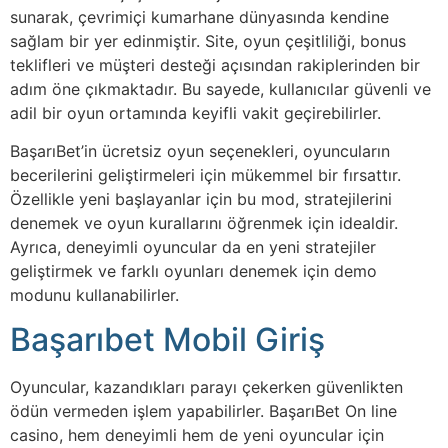
sunarak, çevrimiçi kumarhane dünyasında kendine
sağlam bir yer edinmiştir. Site, oyun çeşitliliği, bonus
teklifleri ve müşteri desteği açısından rakiplerinden bir
adım öne çıkmaktadır. Bu sayede, kullanıcılar güvenli ve
adil bir oyun ortamında keyifli vakit geçirebilirler.
BaşarıBet’in ücretsiz oyun seçenekleri, oyuncuların
becerilerini geliştirmeleri için mükemmel bir fırsattır.
Özellikle yeni başlayanlar için bu mod, stratejilerini
denemek ve oyun kurallarını öğrenmek için idealdir.
Ayrıca, deneyimli oyuncular da en yeni stratejiler
geliştirmek ve farklı oyunları denemek için demo
modunu kullanabilirler.
Başarıbet Mobil Giriş
Oyuncular, kazandıkları parayı çekerken güvenlikten
ödün vermeden işlem yapabilirler. BaşarıBet On line
casino, hem deneyimli hem de yeni oyuncular için