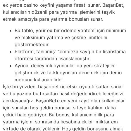
ex yerde casino keyfini yaşama fırsatı sunar. BaşarıBet,
kullanıcıların düzenli para yatırma işlemlerini teşvik
etmek amacıyla para yatırma bonusları sunar.
Bu tablo, your ex bir ödeme yöntemi için minimum
ve maksimum yatırma ve çekme limitlerini
göstermektedir.
Platform, tanınmış” “empieza saygın bir lisanslama
otoritesi tarafından lisanslanmıştır.
Ayrıca, deneyimli oyuncular da yeni stratejiler
geliştirmek ve farklı oyunları denemek için demo
modunu kullanabilirler.
İşte bu yüzden, başarıbet ücretsiz oyun fırsatları sunar
ve bu yazıda bu fırsatları nasıl değerlendirebileceğinizi
açıklayacağız. BaşarıBet’e en yeni kayıt olan kullanıcılar
için sunulan hoş geldin bonusu, siteye katılımı daha
çekici hale getiriyor. Bu bonus, kullanıcının ilk para
yatırma işlemi sonrasında hesabına ek bir miktar em
virtude de olarak yüklenir. Hoş geldin bonusunu almak