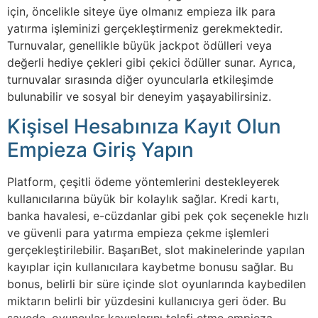
için, öncelikle siteye üye olmanız empieza ilk para
yatırma işleminizi gerçekleştirmeniz gerekmektedir.
Turnuvalar, genellikle büyük jackpot ödülleri veya
değerli hediye çekleri gibi çekici ödüller sunar. Ayrıca,
turnuvalar sırasında diğer oyuncularla etkileşimde
bulunabilir ve sosyal bir deneyim yaşayabilirsiniz.
Kişisel Hesabınıza Kayıt Olun
Empieza Giriş Yapın
Platform, çeşitli ödeme yöntemlerini destekleyerek
kullanıcılarına büyük bir kolaylık sağlar. Kredi kartı,
banka havalesi, e-cüzdanlar gibi pek çok seçenekle hızlı
ve güvenli para yatırma empieza çekme işlemleri
gerçekleştirilebilir. BaşarıBet, slot makinelerinde yapılan
kayıplar için kullanıcılara kaybetme bonusu sağlar. Bu
bonus, belirli bir süre içinde slot oyunlarında kaybedilen
miktarın belirli bir yüzdesini kullanıcıya geri öder. Bu
sayede, oyuncular kayıplarını telafi etme empieza