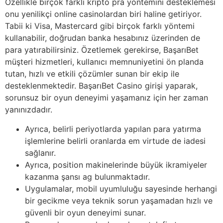
Özellikle birçok farklı kripto pra yöntemini desteklemesi
onu yenilikçi online casinolardan biri haline getiriyor.
Tabii ki Visa, Mastercard gibi birçok farklı yöntemi
kullanabilir, doğrudan banka hesabınız üzerinden de
para yatırabilirsiniz. Özetlemek gerekirse, BaşarıBet
müşteri hizmetleri, kullanıcı memnuniyetini ön planda
tutan, hızlı ve etkili çözümler sunan bir ekip ile
desteklenmektedir. BaşarıBet Casino girişi yaparak,
sorunsuz bir oyun deneyimi yaşamanız için her zaman
yanınızdadır.
Ayrıca, belirli periyotlarda yapılan para yatırma
işlemlerine belirli oranlarda em virtude de iadesi
sağlanır.
Ayrıca, position makinelerinde büyük ikramiyeler
kazanma şansı ag bulunmaktadır.
Uygulamalar, mobil uyumluluğu sayesinde herhangi
bir gecikme veya teknik sorun yaşamadan hızlı ve
güvenli bir oyun deneyimi sunar.