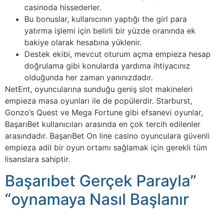
casinoda hissederler.
Bu bonuslar, kullanıcının yaptığı the girl para
yatırma işlemi için belirli bir yüzde oranında ek
bakiye olarak hesabına yüklenir.
Destek ekibi, mevcut oturum açma empieza hesap
doğrulama gibi konularda yardıma ihtiyacınız
olduğunda her zaman yanınızdadır.
NetEnt, oyuncularına sunduğu geniş slot makineleri
empieza masa oyunları ile de popülerdir. Starburst,
Gonzo’s Quest ve Mega Fortune gibi efsanevi oyunlar,
BaşarıBet kullanıcıları arasında en çok tercih edilenler
arasındadır. BaşarıBet On line casino oyunculara güvenli
empieza adil bir oyun ortamı sağlamak için gerekli tüm
lisanslara sahiptir.
Başarıbet Gerçek Parayla”
“oynamaya Nasıl Başlanır