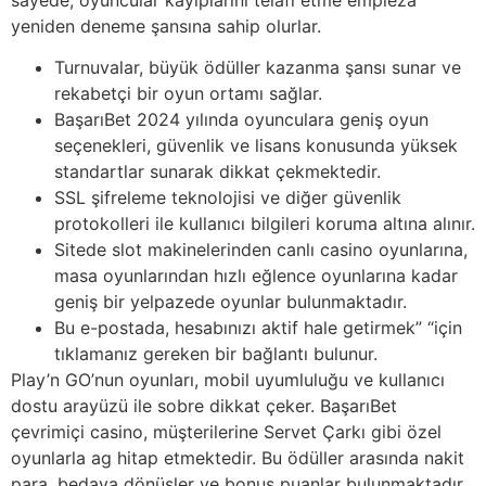
yeniden deneme şansına sahip olurlar.
Turnuvalar, büyük ödüller kazanma şansı sunar ve
rekabetçi bir oyun ortamı sağlar.
BaşarıBet 2024 yılında oyunculara geniş oyun
seçenekleri, güvenlik ve lisans konusunda yüksek
standartlar sunarak dikkat çekmektedir.
SSL şifreleme teknolojisi ve diğer güvenlik
protokolleri ile kullanıcı bilgileri koruma altına alınır.
Sitede slot makinelerinden canlı casino oyunlarına,
masa oyunlarından hızlı eğlence oyunlarına kadar
geniş bir yelpazede oyunlar bulunmaktadır.
Bu e-postada, hesabınızı aktif hale getirmek” “için
tıklamanız gereken bir bağlantı bulunur.
Play’n GO’nun oyunları, mobil uyumluluğu ve kullanıcı
dostu arayüzü ile sobre dikkat çeker. BaşarıBet
çevrimiçi casino, müşterilerine Servet Çarkı gibi özel
oyunlarla ag hitap etmektedir. Bu ödüller arasında nakit
para, bedava dönüşler ve bonus puanlar bulunmaktadır.